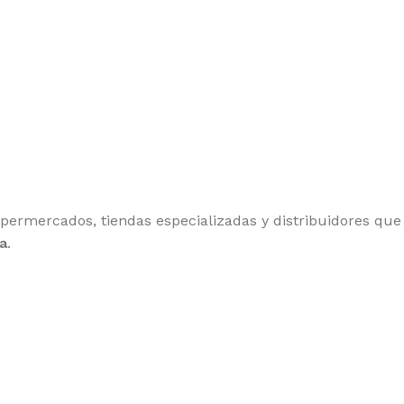
upermercados, tiendas especializadas y distribuidores qu
a
.