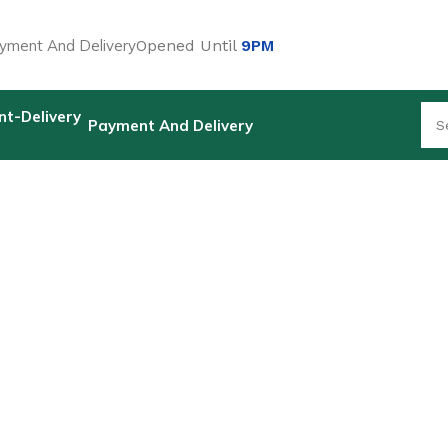
yment And Delivery
Opened Until
9PM
Payment And Delivery