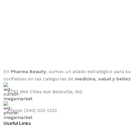
En
Pharma Beauty
, somos un aliado estratégico para s
confiables en las categorías de
medicina, salud y bellez
6792 Mid Cities Ave Beltsville, MD
Phone: (240) 332-1233
Useful Links