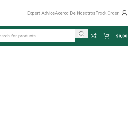
Expert Advice
Acerca De Nosotros
Track Order
$
0,00