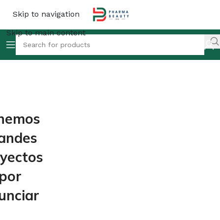
Skip to navigation
Skip to main content
nemos
andes
yectos
por
unciar