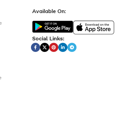
Available On:
e
Social Links:
e