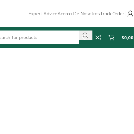
Expert Advice
Acerca De Nosotros
Track Order
$
0,00