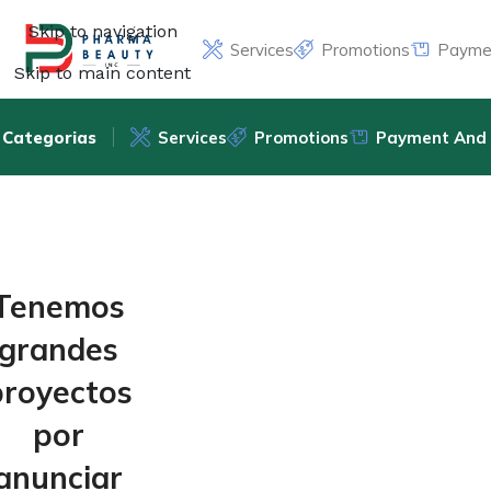
Skip to navigation
Services
Promotions
Paymen
Skip to main content
Categorias
Services
Promotions
Payment And 
Tenemos
grandes
proyectos
por
anunciar