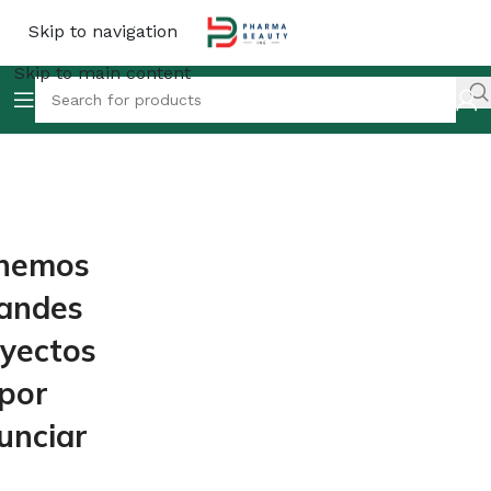
Skip to navigation
Skip to main content
nemos
andes
yectos
por
unciar