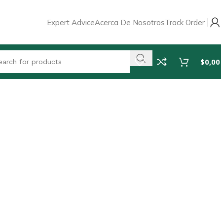
Expert Advice
Acerca De Nosotros
Track Order
$
0,00