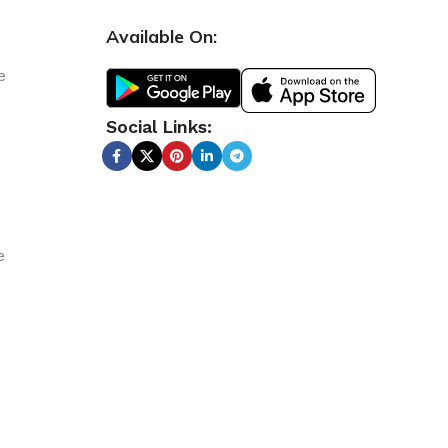
Available On:
e
Social Links:
e