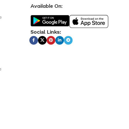
Available On:
e
Social Links:
e