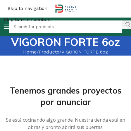
Skip to navigation
Skip to main content
VIGORON FORTE 6oz
Home
Producto
VIGORON FORTE 6oz
Tenemos grandes proyectos
por anunciar
Se está cocinando algo grande. Nuestra tienda está en
obras y pronto abrirá sus puertas.