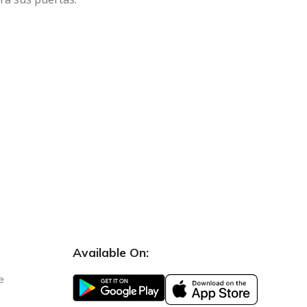
Available On:
e