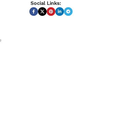
Social Links:
e