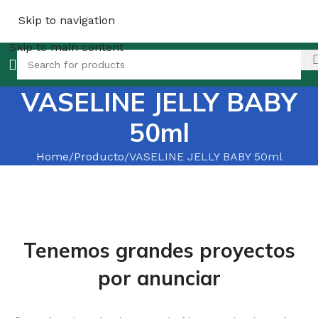
Skip to navigation
Skip to main content
VASELINE JELLY BABY
50ml
Home
Producto
VASELINE JELLY BABY 50ml
Tenemos grandes proyectos
por anunciar