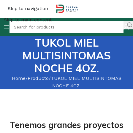
Skip to navigation
Skip to main content
TUKOL MIEL
MULTISINTOMAS
NOCHE 4OZ.
Home
Producto
TUKOL MIEL MULTISINTOMAS
NOCHE 4OZ.
Tenemos grandes proyectos