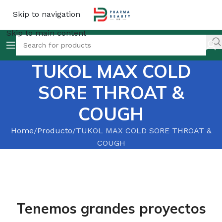
Skip to navigation
Skip to main content
TUKOL MAX COLD
SORE THROAT &
COUGH
Home
Producto
TUKOL MAX COLD SORE THROAT &
COUGH
Tenemos grandes proyectos