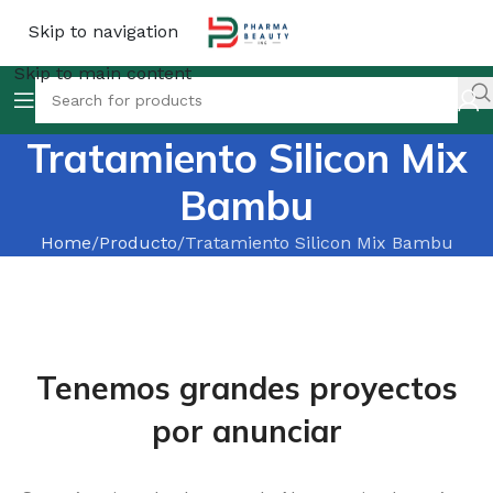
Skip to navigation
Skip to main content
Tratamiento Silicon Mix
Bambu
Home
Producto
Tratamiento Silicon Mix Bambu
Tenemos grandes proyectos
por anunciar