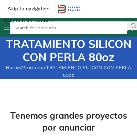
Skip to navigation
Skip to main content
TRATAMIENTO SILICON
CON PERLA 80oz
Home
Producto
TRATAMIENTO SILICON CON PERLA
80oz
Tenemos grandes proyectos
por anunciar