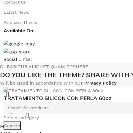
Contact Us
Latest News
Purchase Theme
Available On:
Social Links:
CURABITUR ALIQUET QUAM POSUERE
DO YOU LIKE THE THEME? SHARE WITH 
Will be used in accordance with our
Privacy Policy
TRATAMIENTO SILICON CON PERLA 60oz
Select category
Search
Menu