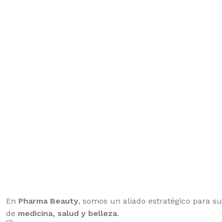
En
Pharma Beauty
, somos un aliado estratégico para s
de
medicina, salud y belleza
.