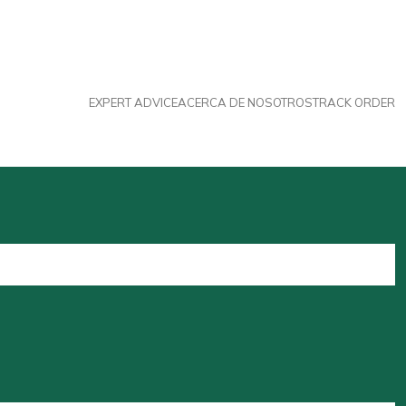
EXPERT ADVICE
ACERCA DE NOSOTROS
TRACK ORDER