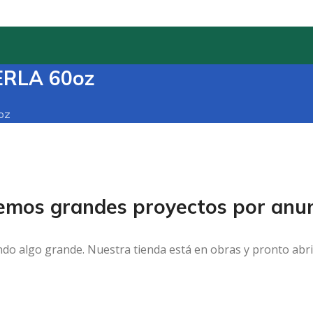
ERLA 60oz
oz
emos grandes proyectos por anun
ndo algo grande. Nuestra tienda está en obras y pronto abri