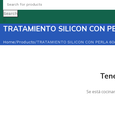
Search
TRATAMIENTO SILICON CON P
Home
Producto
TRATAMIENTO SILICON CON PERLA 60
Ten
Se está cocina