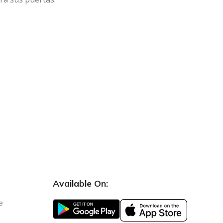
Available On:
e