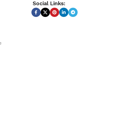
Social Links:
e