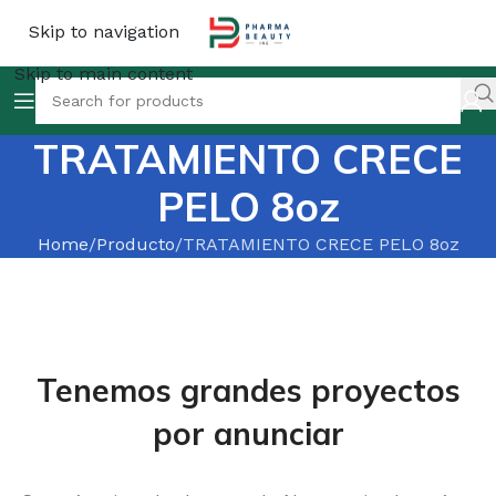
Skip to navigation
Skip to main content
TRATAMIENTO CRECE
PELO 8oz
Home
Producto
TRATAMIENTO CRECE PELO 8oz
Tenemos grandes proyectos
por anunciar