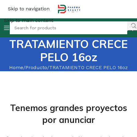
Skip to navigation
Skip to main content
TRATAMIENTO CRECE
PELO 16oz
Home
Producto
TRATAMIENTO CRECE PELO 16oz
Tenemos grandes proyectos
por anunciar