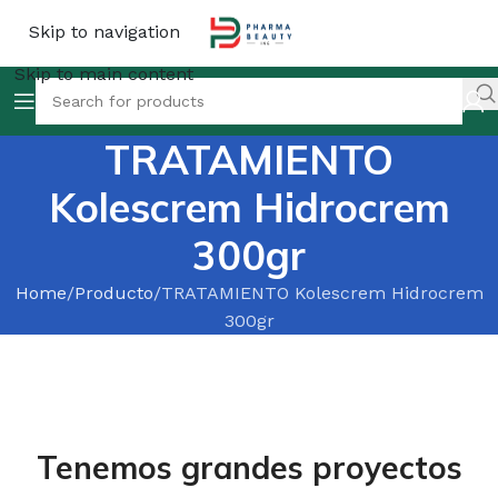
Skip to navigation
Skip to main content
TRATAMIENTO
Kolescrem Hidrocrem
300gr
Home
Producto
TRATAMIENTO Kolescrem Hidrocrem
300gr
Tenemos grandes proyectos