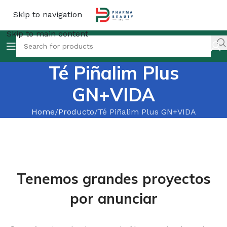
Skip to navigation
Skip to main content
Té Piñalim Plus
GN+VIDA
Home
Producto
Té Piñalim Plus GN+VIDA
Tenemos grandes proyectos
por anunciar