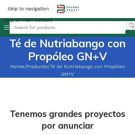
Skip to navigation
Skip to main content
Té de Nutriabango con
Propóleo GN+V
Home
Producto
Té de Nutriabango con Propóleo
GN+V
Tenemos grandes proyectos
por anunciar