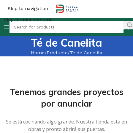
Skip to navigation
Skip to main content
Té de Canelita
Home
Producto
Té de Canelita
Tenemos grandes proyectos
por anunciar
Se está cocinando algo grande. Nuestra tienda está en
obras y pronto abrirá sus puertas.