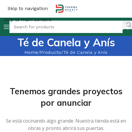
Skip to navigation
Skip to main content
Té de Canela y Anís
Home
Producto
Té de Canela y Anís
Tenemos grandes proyectos
por anunciar
Se está cocinando algo grande. Nuestra tienda está en
obras y pronto abrirá sus puertas.