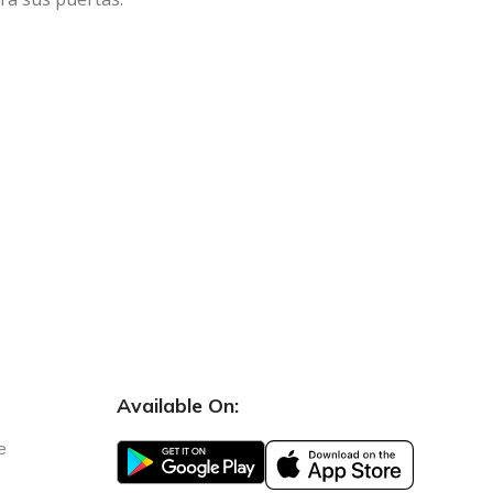
Available On:
e