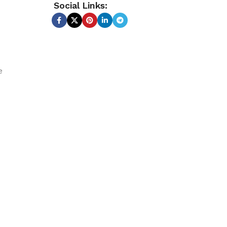
Social Links:
e