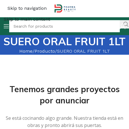
Skip to navigation
Skip to main content
SUERO ORAL FRUIT 1LT
Home
Producto
SUERO ORAL FRUIT 1LT
Tenemos grandes proyectos
por anunciar
Se está cocinando algo grande. Nuestra tienda está en
obras y pronto abrirá sus puertas.