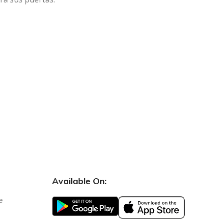
Available On:
e