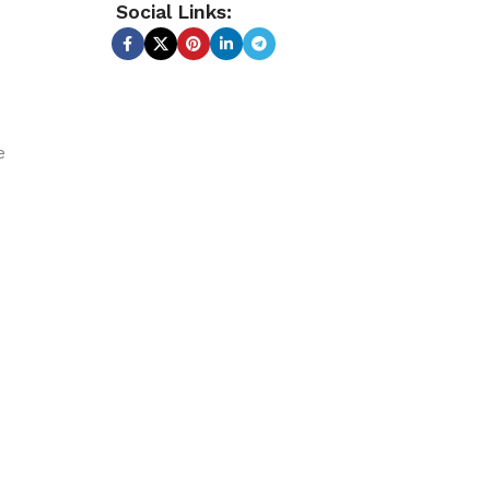
Social Links:
e