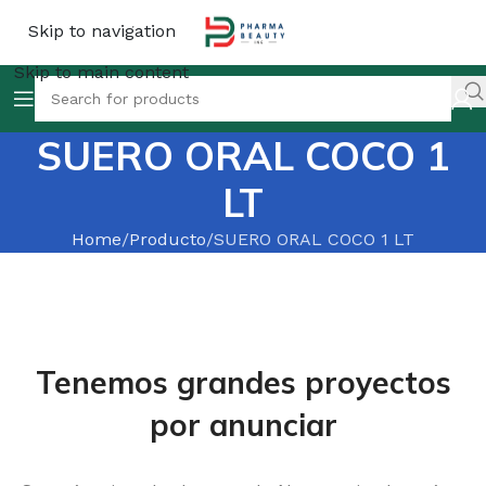
Skip to navigation
Skip to main content
SUERO ORAL COCO 1
LT
Home
Producto
SUERO ORAL COCO 1 LT
Tenemos grandes proyectos
por anunciar