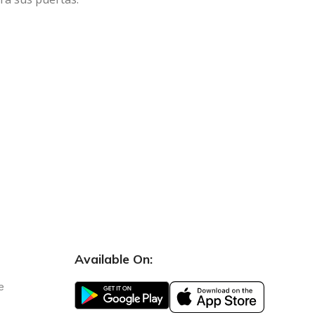
Available On:
e