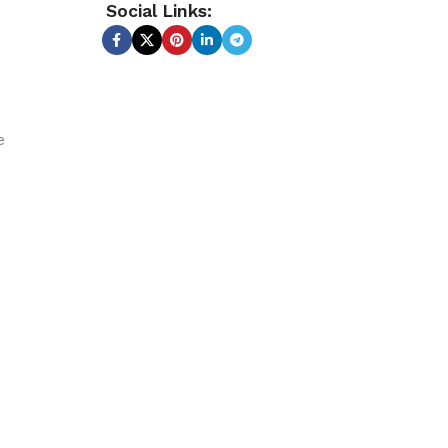
Social Links:
e