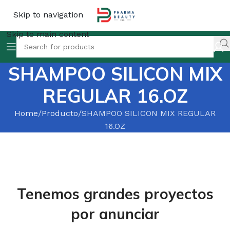
Skip to navigation
Skip to main content
SHAMPOO SILICON MIX
REGULAR 16.OZ
Home
Producto
SHAMPOO SILICON MIX REGULAR
16.OZ
Tenemos grandes proyectos
por anunciar