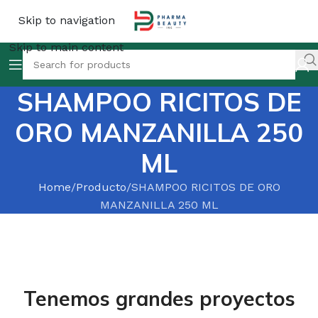
Skip to navigation
Skip to main content
SHAMPOO RICITOS DE
ORO MANZANILLA 250
ML
Home
Producto
SHAMPOO RICITOS DE ORO
MANZANILLA 250 ML
Tenemos grandes proyectos