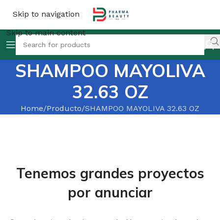
Skip to navigation
Skip to main content
SHAMPOO MAYOLIVA
32.63 OZ
Home
Producto
SHAMPOO MAYOLIVA 32.63 OZ
Tenemos grandes proyectos
por anunciar