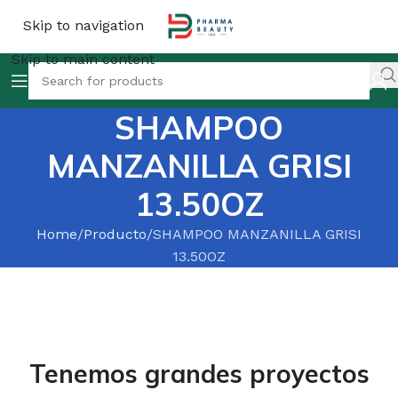
Skip to navigation
Skip to main content
SHAMPOO
MANZANILLA GRISI
13.50OZ
Home
Producto
SHAMPOO MANZANILLA GRISI
13.50OZ
Tenemos grandes proyectos