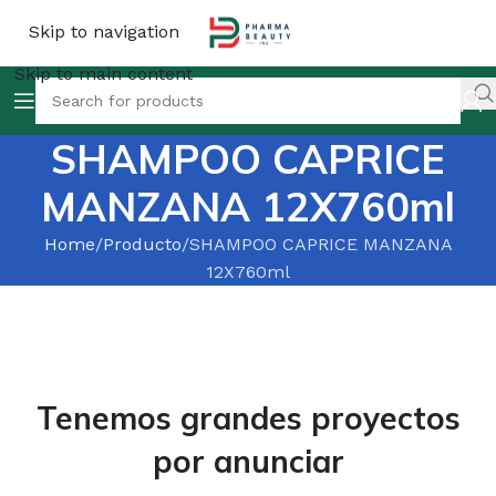
Skip to navigation
Skip to main content
SHAMPOO CAPRICE
MANZANA 12X760ml
Home
Producto
SHAMPOO CAPRICE MANZANA
12X760ml
Tenemos grandes proyectos
por anunciar