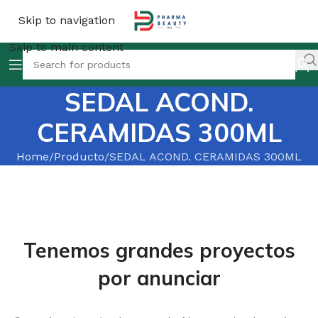
Skip to navigation
Skip to main content
SEDAL ACOND.
CERAMIDAS 300ML
Home
Producto
SEDAL ACOND. CERAMIDAS 300ML
Tenemos grandes proyectos
por anunciar