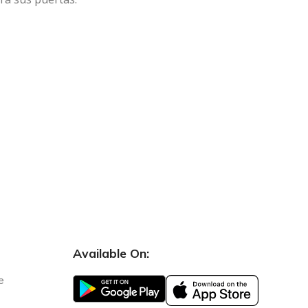
Available On:
e