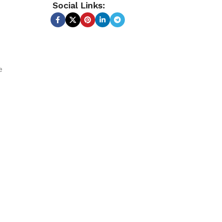
Social Links:
e