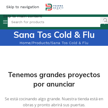
Skip to navigation
Skip to main content
Sana Tos Cold & Flu
Home
Producto
Sana Tos Cold & Flu
Tenemos grandes proyectos
por anunciar
Se está cocinando algo grande. Nuestra tienda está en
obras y pronto abrirá sus puertas.