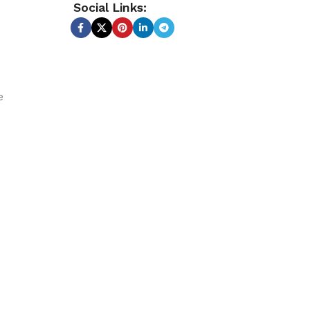
Social Links:
e