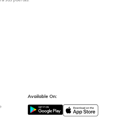
Available On:
e