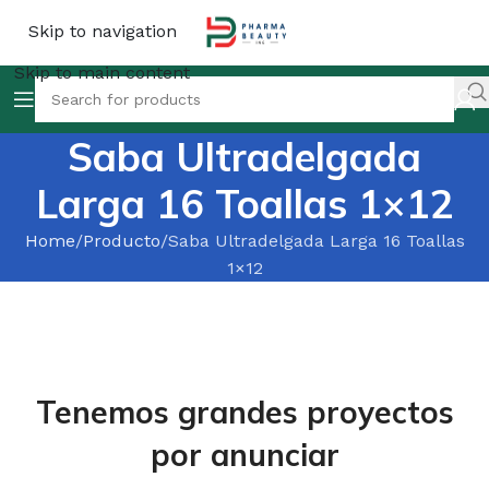
Skip to navigation
Skip to main content
Saba Ultradelgada
Larga 16 Toallas 1×12
Home
Producto
Saba Ultradelgada Larga 16 Toallas
1×12
Tenemos grandes proyectos
por anunciar