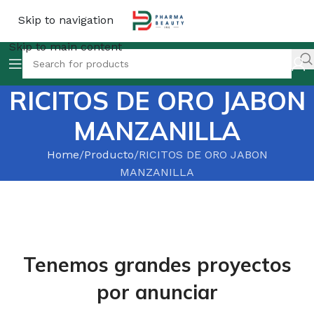
Skip to navigation
Skip to main content
RICITOS DE ORO JABON
MANZANILLA
Home
Producto
RICITOS DE ORO JABON
MANZANILLA
Tenemos grandes proyectos
por anunciar