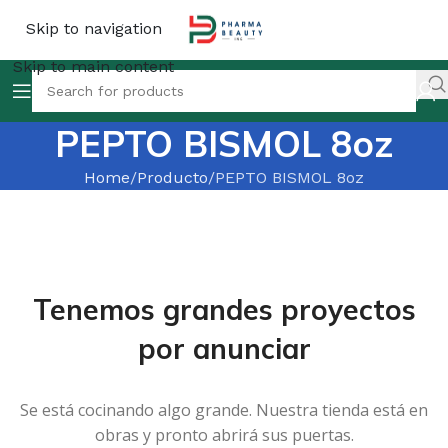
Skip to navigation
Skip to main content
PEPTO BISMOL 8oz
Home
Producto
PEPTO BISMOL 8oz
Tenemos grandes proyectos
por anunciar
Se está cocinando algo grande. Nuestra tienda está en
obras y pronto abrirá sus puertas.