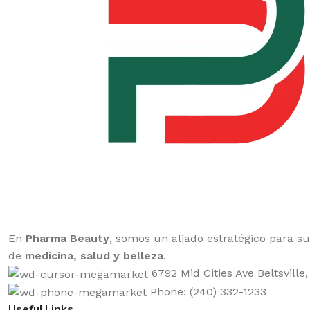
En
Pharma Beauty
, somos un aliado estratégico para s
de
medicina, salud y belleza
.
6792 Mid Cities Ave Beltsville
Phone: (240) 332-1233
Useful Links