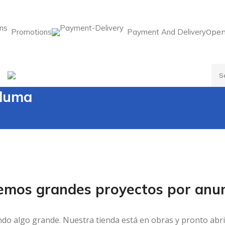
Promotions
Payment And Delivery
Open
ns
Payment And Delivery
Pluma
emos grandes proyectos por anun
ndo algo grande. Nuestra tienda está en obras y pronto abri