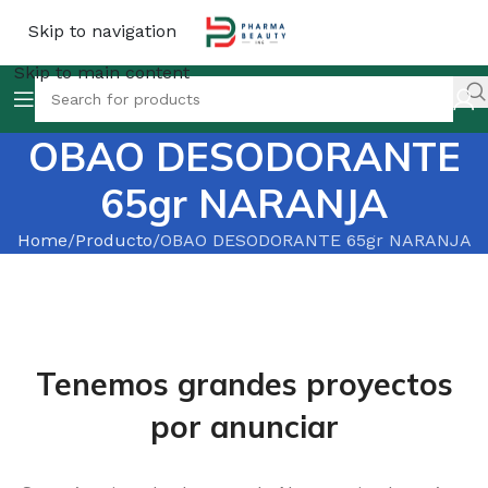
Skip to navigation
Skip to main content
OBAO DESODORANTE
65gr NARANJA
Home
Producto
OBAO DESODORANTE 65gr NARANJA
Tenemos grandes proyectos
por anunciar