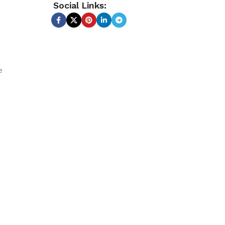
Social Links:
e