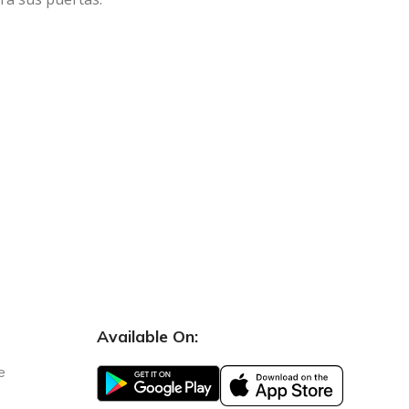
Available On:
e