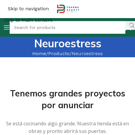
Skip to navigation
Skip to main content
Neuroestress
Home
Producto
Neuroestress
Tenemos grandes proyectos
por anunciar
Se está cocinando algo grande. Nuestra tienda está en
obras y pronto abrirá sus puertas.