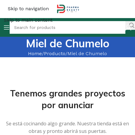
Skip to navigation
Skip to main content
Miel de Chumelo
Home
Producto
Miel de Chumelo
Tenemos grandes proyectos
por anunciar
Se está cocinando algo grande. Nuestra tienda está en
obras y pronto abrirá sus puertas.