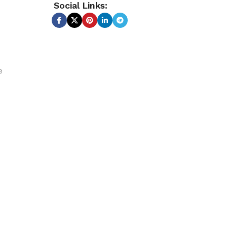
Social Links:
e