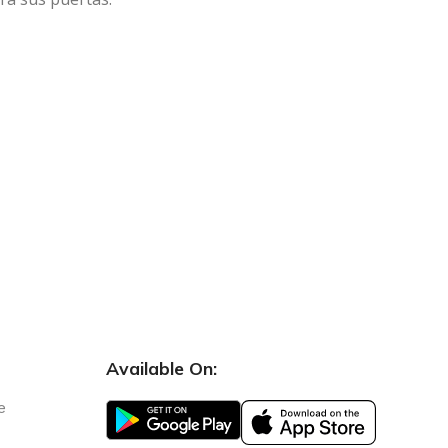
Available On:
e