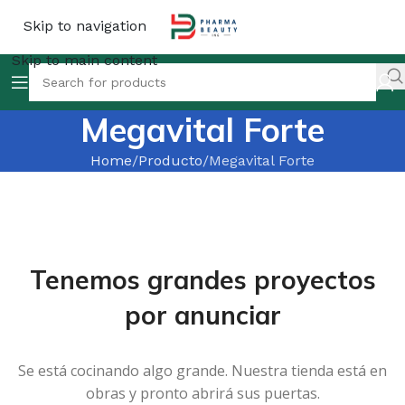
Skip to navigation
Skip to main content
Megavital Forte
Home
Producto
Megavital Forte
Tenemos grandes proyectos
por anunciar
Se está cocinando algo grande. Nuestra tienda está en
obras y pronto abrirá sus puertas.