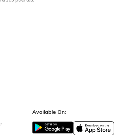
Available On:
e