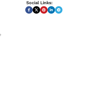
Social Links:
e