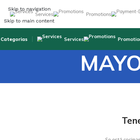
Skip to navigation
Services
Promotions
Skip to main content
Categorias
Services
Promotio
MAYO
Ten
Se está cocina