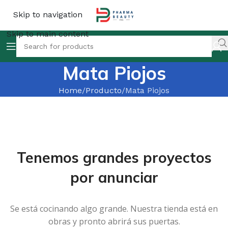
Skip to navigation
Skip to main content
Mata Piojos
Home
Producto
Mata Piojos
Tenemos grandes proyectos
por anunciar
Se está cocinando algo grande. Nuestra tienda está en
obras y pronto abrirá sus puertas.