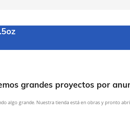
.5oz
emos grandes proyectos por anun
ndo algo grande. Nuestra tienda está en obras y pronto abri