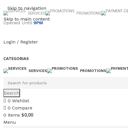
Skip to navigation
SERVICES
PROMOTIONS
Skip to main content
Opened Until
9PM
Login / Register
CATEGORIAS
SERVICES
PROMOTIONS
Search
0
Wishlist
0
Compare
$
0,00
0
items
Menu