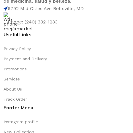
de
medicina, salud y belleza
.
6792 Mid Cities Ave Beltsville, MD
Phone: (240) 332-1233
Useful Links
Privacy Policy
Payment and Delivery
Promotions
Services
About Us
Track Order
Footer Menu
Instagram profile
New Collection