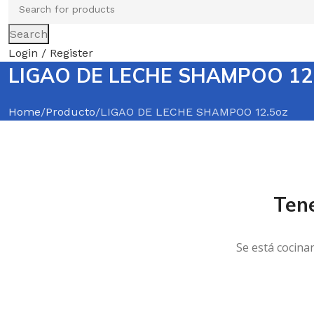
Search
Login / Register
LIGAO DE LECHE SHAMPOO 12
Home
Producto
LIGAO DE LECHE SHAMPOO 12.5oz
Ten
Se está cocina