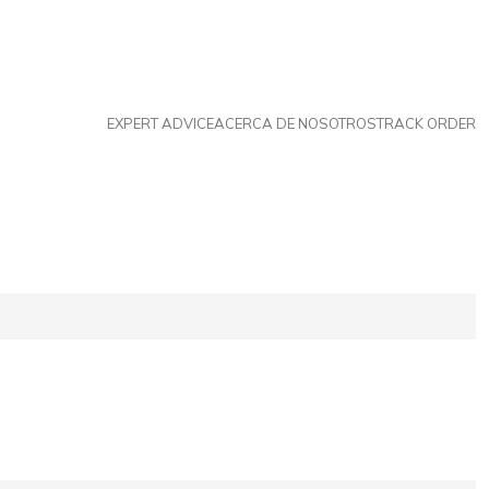
EXPERT ADVICE
ACERCA DE NOSOTROS
TRACK ORDER